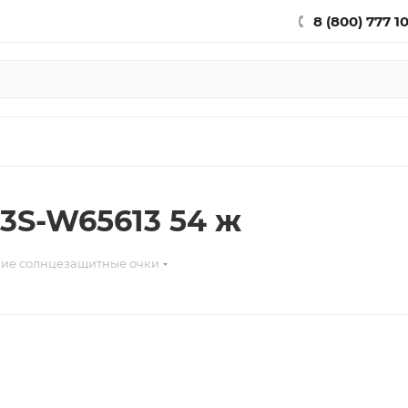
8 (800) 777 1
3S-W65613 54 ж
ие солнцезащитные очки