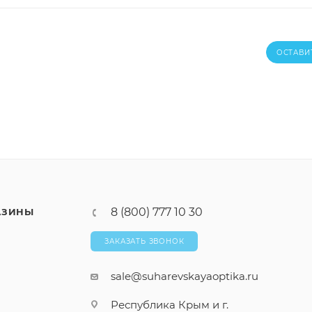
ОСТАВИ
8 (800) 777 10 30
АЗИНЫ
ЗАКАЗАТЬ ЗВОНОК
sale@suharevskayaoptika.ru
Республика Крым и г.