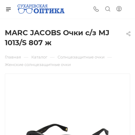
MARC JACOBS Очки с/з MJ
1013/S 807 ж
—
—
—
Главная
Каталог
Солнцезащитные очки
Женские солнцезащитные очки