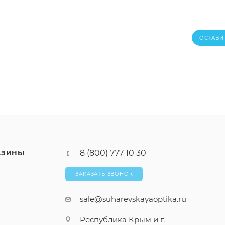
ОСТАВИ
8 (800) 777 10 30
АЗИНЫ
ЗАКАЗАТЬ ЗВОНОК
sale@suharevskayaoptika.ru
Республика Крым и г.