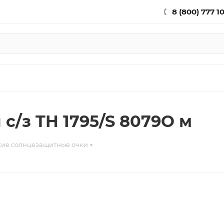
8 (800) 777 1
с/з TH 1795/S 8079O м
ие солнцезащитные очки