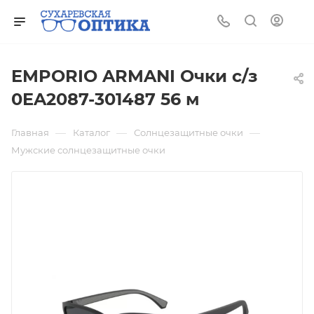
EMPORIO ARMANI Очки с/з
0EA2087-301487 56 м
—
—
—
Главная
Каталог
Солнцезащитные очки
Мужские солнцезащитные очки