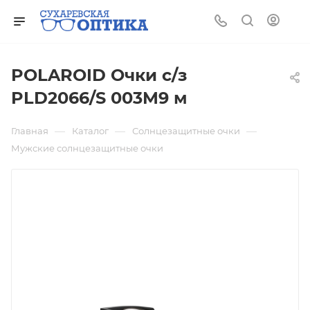
POLAROID Очки с/з
PLD2066/S 003M9 м
—
—
—
Главная
Каталог
Солнцезащитные очки
Мужские солнцезащитные очки