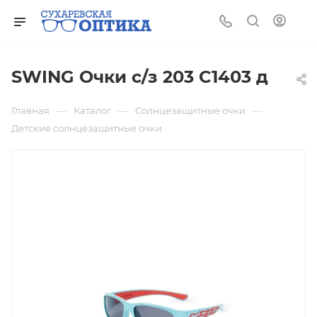
SWING Очки с/з 203 C1403 д
—
—
—
Главная
Каталог
Солнцезащитные очки
Детские солнцезащитные очки