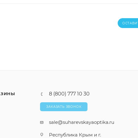
ОСТАВИ
8 (800) 777 10 30
АЗИНЫ
ЗАКАЗАТЬ ЗВОНОК
sale@suharevskayaoptika.ru
Республика Крым и г.