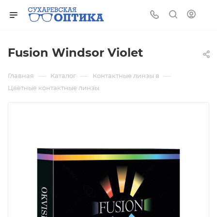
Fusion Windsor Violet
—
—
—
Главная
Каталог
Контактные линзы в
Цветные контактные линзы