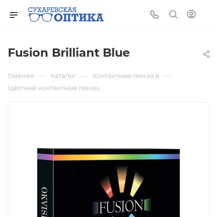
Fusion Brilliant Blue
—
—
—
Главная
Каталог
Контактные линзы в
Цветные контактные линзы