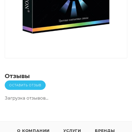
Отзывы
ОСТАВИТЬ ОТЗЫВ
Загрузка отзывов...
О КОМПАНИИ
УСЛУГИ
БРЕНДЫ